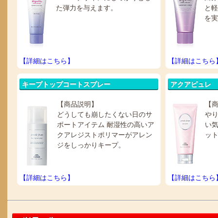
た弾力を与えます。
と軽
を実
【詳細はこちら】
【詳細はこちら
キープトップコートスプレー
アクアピュレ
【商品説明】
【
どうしても崩したくない日のサ
や
ポートアイテム 耐湿性の高いア
い
クアレジストポリマーがアレン
ッ
ジをしっかりキープ。
【詳細はこちら】
【詳細はこちら