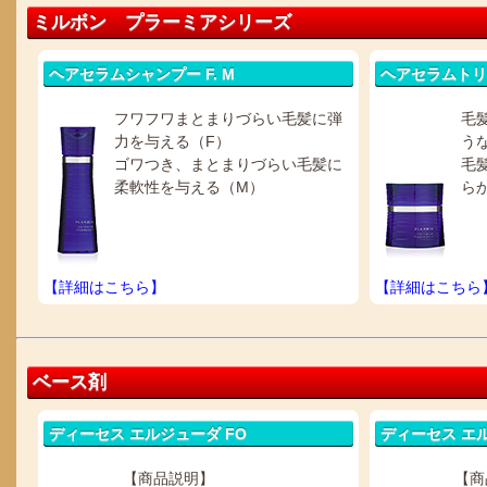
ミルボン プラーミアシリーズ
ヘアセラムシャンプー F. M
ヘアセラムトリー
フワフワまとまりづらい毛髪に弾
毛
力を与える（F）
う
ゴワつき、まとまりづらい毛髪に
毛
柔軟性を与える（M）
ら
【詳細はこちら】
【詳細はこちら
ベース剤
ディーセス エルジューダ FO
ディーセス エ
【商品説明】
【商