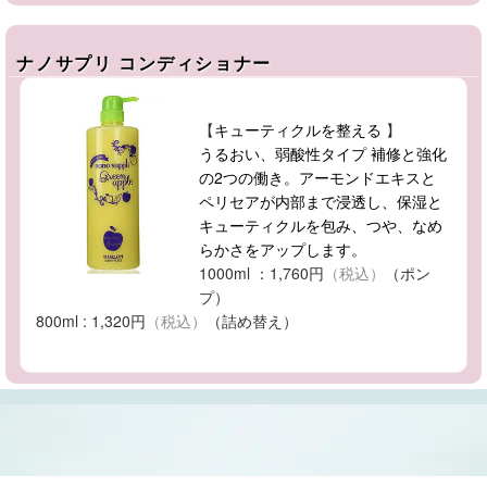
ナノサプリ コンディショナー
【
キューティクルを整える
】
うるおい、弱酸性タイプ 補修と強化
の2つの働き。アーモンドエキスと
ペリセアが内部まで浸透し、保湿と
キューティクルを包み、つや、なめ
らかさをアップします。
1000ml ：1,760円
（税込）
（ポン
プ）
800ml : 1,320円
（税込）
（詰め替え）