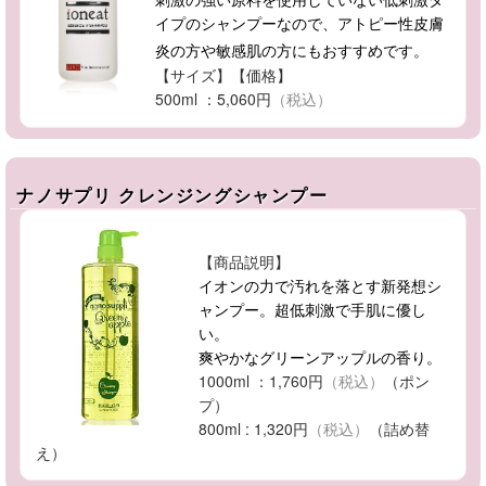
イプのシャンプーなので、アトピー性皮膚
炎の方や敏感肌の方にもおすすめです。
【サイズ】【価格】
500ml
：5,060円
（税込）
ナノサプリ クレンジングシャンプー
【商品説明】
イオンの力で汚れを落とす新発想シ
ャンプー。超低刺激で手肌に優し
い。
爽やかなグリーンアップルの香り。
1000ml ：1,760円
（税込）
（ポン
プ）
800ml : 1,320円
（税込）
（詰め替
え）