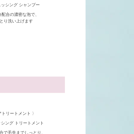
ッシング シャンプー
分配合の濃密な泡で、
とり洗い上げます
アトリートメント 〉
シング トリートメント
合で毛先までしっとり、