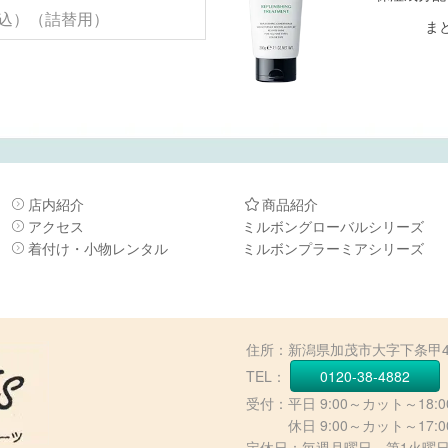
（税込）（詰替用）
ま
店内紹介
商品紹介
アクセス
ミルボングローバルシリーズ
着付け・小物レンタル
ミルボンプラーミアシリーズ
住所：新潟県加茂市大字下条甲49
TEL：
0120-38-4882
受付：平日 9:00～カット～18:0
休日 9:00～カット～17:00
定休日：毎週月曜日、第1火曜日