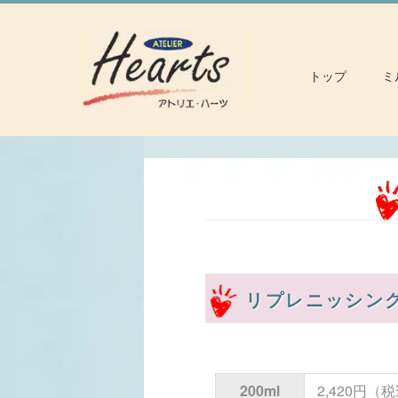
トップ
ミ
リプレニッシン
200ml
2,420円（