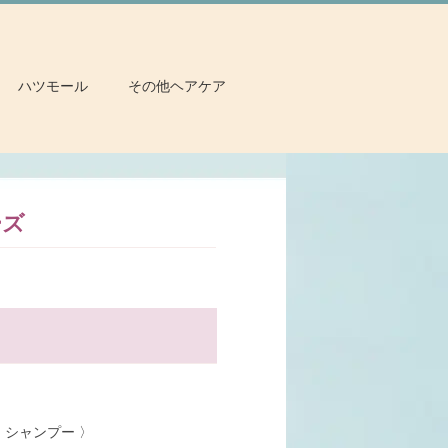
ハツモール
その他ヘアケア
ーズ
 シャンプー 〉