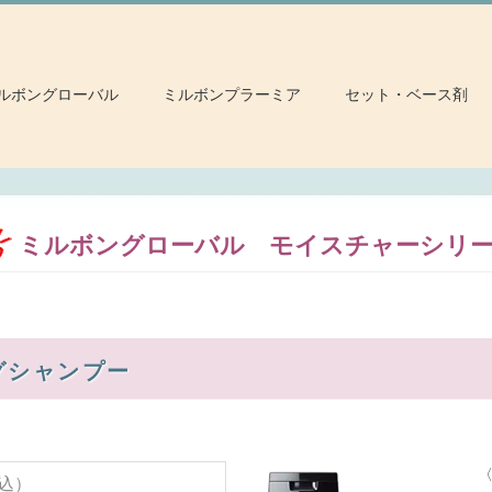
ルボングローバル
ミルボンプラーミア
セット・ベース剤
ミルボングローバル モイスチャーシリ
グシャンプー
〈
税込）