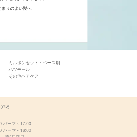
とまりのよい髪へ
ミルボンセット・ベース剤
ハツモール
その他ヘアケア
7-5
0 パーマ～17:00
 パーマ～16:00
、第3日曜日