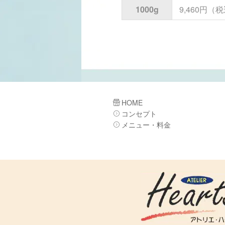
1000g
9,460円
HOME
コンセプト
メニュー・料金