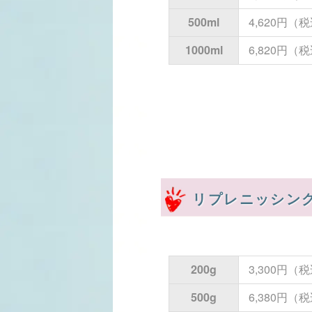
500ml
4,620円（
1000ml
6,820円
リプレニッシン
200g
3,300円（
500g
6,380円（